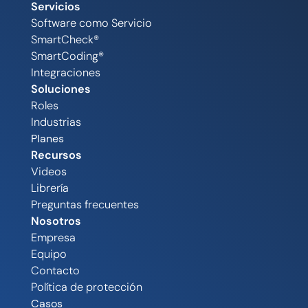
Servicios
Software como Servicio
SmartCheck®
SmartCoding®
Integraciones
Soluciones
Roles
Industrias
Planes
Recursos
Videos
Librería
Preguntas frecuentes
Nosotros
Empresa
Equipo
Contacto
Política de protección
Casos