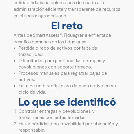
entidad fiduciaria colombiana dedicada a la
administración eficiente y transparente de recursos
en el sector agropecuario.
El reto
Antes de SmartAssets®, Fiduagraria enfrentaba
desafíos comunes en las fiduciarias:
Pérdida o robo de activos por falta de
trazabilidad.
Dificultades para gestionar las entregas y
devoluciones con soporte firmado.
Procesos manuales para registrar bajas de
activos.
Falta de un historial claro de cada activo en su
ciclo de vida.
Lo que se identificó
Controlar entregas y devoluciones y
formalizarlas con actas firmadas.
Evitar pérdidas con trazabilidad por ubicación y
responsable.